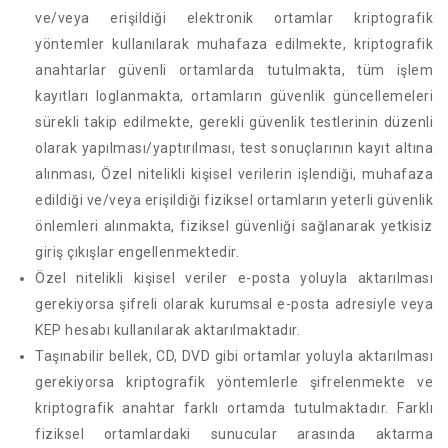
ve/veya erişildiği elektronik ortamlar kriptografik
yöntemler kullanılarak muhafaza edilmekte, kriptografik
anahtarlar güvenli ortamlarda tutulmakta, tüm işlem
kayıtları loglanmakta, ortamların güvenlik güncellemeleri
sürekli takip edilmekte, gerekli güvenlik testlerinin düzenli
olarak yapılması/yaptırılması, test sonuçlarının kayıt altına
alınması, Özel nitelikli kişisel verilerin işlendiği, muhafaza
edildiği ve/veya erişildiği fiziksel ortamların yeterli güvenlik
önlemleri alınmakta, fiziksel güvenliği sağlanarak yetkisiz
giriş çıkışlar engellenmektedir.
Özel nitelikli kişisel veriler e-posta yoluyla aktarılması
gerekiyorsa şifreli olarak kurumsal e-posta adresiyle veya
KEP hesabı kullanılarak aktarılmaktadır.
Taşınabilir bellek, CD, DVD gibi ortamlar yoluyla aktarılması
gerekiyorsa kriptografik yöntemlerle şifrelenmekte ve
kriptografik anahtar farklı ortamda tutulmaktadır. Farklı
fiziksel ortamlardaki sunucular arasında aktarma