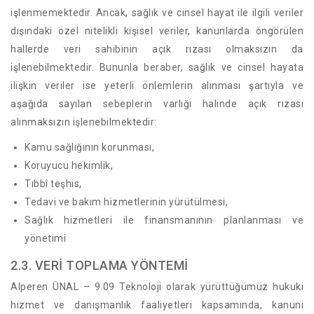
işlenmemektedir. Ancak, sağlık ve cinsel hayat ile ilgili veriler
dışındaki özel nitelikli kişisel veriler, kanunlarda öngörülen
hallerde veri sahibinin açık rızası olmaksızın da
işlenebilmektedir. Bununla beraber, sağlık ve cinsel hayata
ilişkin veriler ise yeterli önlemlerin alınması şartıyla ve
aşağıda sayılan sebeplerin varlığı halinde açık rızası
alınmaksızın işlenebilmektedir:
Kamu sağlığının korunması,
Koruyucu hekimlik,
Tıbbî teşhis,
Tedavi ve bakım hizmetlerinin yürütülmesi,
Sağlık hizmetleri ile finansmanının planlanması ve
yönetimi
2.3. VERİ TOPLAMA YÖNTEMİ
Alperen ÜNAL – 9.09 Teknoloji olarak yürüttüğümüz hukuki
hizmet ve danışmanlık faaliyetleri kapsamında, kanuni