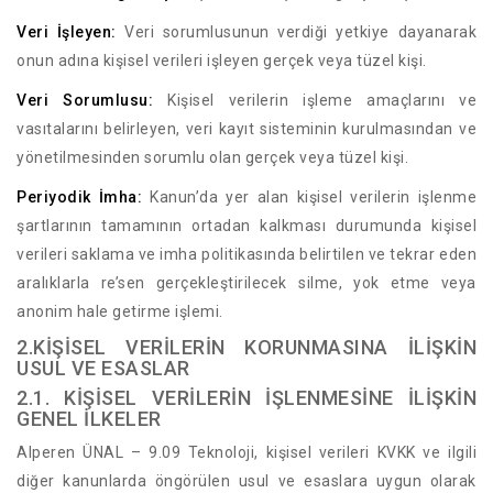
Veri İşleyen:
Veri sorumlusunun verdiği yetkiye dayanarak
onun adına kişisel verileri işleyen gerçek veya tüzel kişi.
Veri Sorumlusu:
Kişisel verilerin işleme amaçlarını ve
vasıtalarını belirleyen, veri kayıt sisteminin kurulmasından ve
yönetilmesinden sorumlu olan gerçek veya tüzel kişi.
Periyodik İmha:
Kanun’da yer alan kişisel verilerin işlenme
şartlarının tamamının ortadan kalkması durumunda kişisel
verileri saklama ve imha politikasında belirtilen ve tekrar eden
aralıklarla re’sen gerçekleştirilecek silme, yok etme veya
anonim hale getirme işlemi.
2.KİŞİSEL VERİLERİN KORUNMASINA İLİŞKİN
USUL VE ESASLAR
2.1. KİŞİSEL VERİLERİN İŞLENMESİNE İLİŞKİN
GENEL İLKELER
Alperen ÜNAL – 9.09 Teknoloji, kişisel verileri KVKK ve ilgili
diğer kanunlarda öngörülen usul ve esaslara uygun olarak