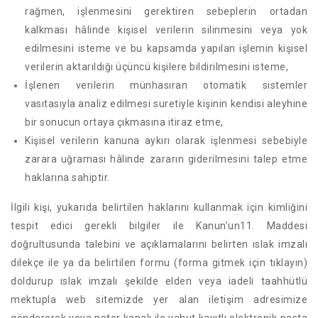
rağmen, işlenmesini gerektiren sebeplerin ortadan
kalkması hâlinde kişisel verilerin silinmesini veya yok
edilmesini isteme ve bu kapsamda yapılan işlemin kişisel
verilerin aktarıldığı üçüncü kişilere bildirilmesini isteme,
İşlenen verilerin münhasıran otomatik sistemler
vasıtasıyla analiz edilmesi suretiyle kişinin kendisi aleyhine
bir sonucun ortaya çıkmasına itiraz etme,
Kişisel verilerin kanuna aykırı olarak işlenmesi sebebiyle
zarara uğraması hâlinde zararın giderilmesini talep etme
haklarına sahiptir.
İlgili kişi, yukarıda belirtilen haklarını kullanmak için kimliğini
tespit edici gerekli bilgiler ile Kanun’un11. Maddesi
doğrultusunda talebini ve açıklamalarını belirten ıslak imzalı
dilekçe ile ya da belirtilen formu (forma gitmek için tıklayın)
doldurup ıslak imzalı şekilde elden veya iadeli taahhütlü
mektupla web sitemizde yer alan iletişim adresimize