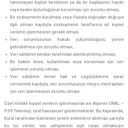
tanınmayan kişinin kendisinin ya da bir başkasının hayatı
veya beden bütünlüğünün korunması için zorunlu olması,
Bir sözleşmenin kurulması veya ifasıyla doğrudan doğruya
ilgili olması kaydıyla sözleşmenin taraflarına ait kişisel
verilerin işlenmesinin gerekli olması.
Veri sorumlusunun hukuki yükümlülüğünü yerine
getirebilmesi için zorunlu olması,
Veri sahibinin kendisi tarafından alenileştirilmiş olması,
Bir hakkın tesisi, kullanılması veya korunması için veri
işlemenin zorunlu olması,
Veri sahibinin temel hak ve özgürlüklerine zarar
vermemek kaydıyla, veri sorumlusunun meşru menfaatleri
için veri işlenmesinin zorunlu olması.
Özel nitelikli kişisel verilerin işlenmesinde ise Alperen ÜNAL –
9.09 Teknoloji, özel hassasiyet göstermektedir. Bu kapsamda,
Kurul tarafından belirlenen yeterli önlemlerin alınması şartıyla
bu tür veriler, veri sahiplerinin açık rızası olmaksızın