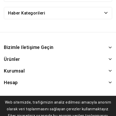
Haber Kategorileri
Bizimle Iletişime Geçin
Ürünler
Kurumsal
Hesap
Web sitemizde, trafiğimizin analiz edilmesi amacıyla anonim
olarak veri toplanmasını sağlayan çerezler kullanmaktayız.
Eğer ziyaretiniz sırasında bu anonim verilen toplanmasını