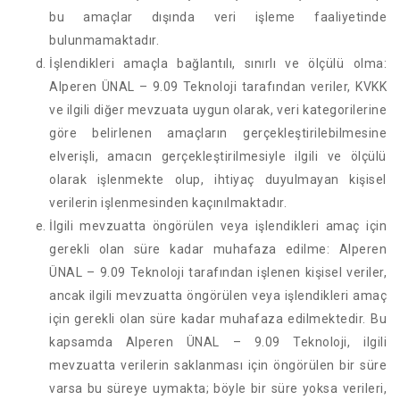
bu amaçlar dışında veri işleme faaliyetinde
bulunmamaktadır.
İşlendikleri amaçla bağlantılı, sınırlı ve ölçülü olma:
Alperen ÜNAL – 9.09 Teknoloji tarafından veriler, KVKK
ve ilgili diğer mevzuata uygun olarak, veri kategorilerine
göre belirlenen amaçların gerçekleştirilebilmesine
elverişli, amacın gerçekleştirilmesiyle ilgili ve ölçülü
olarak işlenmekte olup, ihtiyaç duyulmayan kişisel
verilerin işlenmesinden kaçınılmaktadır.
İlgili mevzuatta öngörülen veya işlendikleri amaç için
gerekli olan süre kadar muhafaza edilme: Alperen
ÜNAL – 9.09 Teknoloji tarafından işlenen kişisel veriler,
ancak ilgili mevzuatta öngörülen veya işlendikleri amaç
için gerekli olan süre kadar muhafaza edilmektedir. Bu
kapsamda Alperen ÜNAL – 9.09 Teknoloji, ilgili
mevzuatta verilerin saklanması için öngörülen bir süre
varsa bu süreye uymakta; böyle bir süre yoksa verileri,