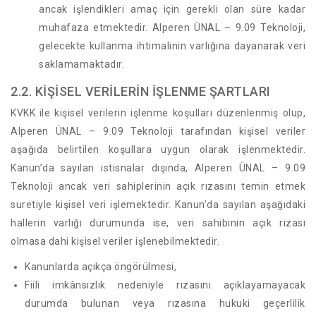
ancak işlendikleri amaç için gerekli olan süre kadar
muhafaza etmektedir. Alperen ÜNAL – 9.09 Teknoloji,
gelecekte kullanma ihtimalinin varlığına dayanarak veri
saklamamaktadır.
2.2. KİŞİSEL VERİLERİN İŞLENME ŞARTLARI
KVKK ile kişisel verilerin işlenme koşulları düzenlenmiş olup,
Alperen ÜNAL – 9.09 Teknoloji tarafından kişisel veriler
aşağıda belirtilen koşullara uygun olarak işlenmektedir.
Kanun’da sayılan istisnalar dışında, Alperen ÜNAL – 9.09
Teknoloji ancak veri sahiplerinin açık rızasını temin etmek
suretiyle kişisel veri işlemektedir. Kanun’da sayılan aşağıdaki
hallerin varlığı durumunda ise, veri sahibinin açık rızası
olmasa dahi kişisel veriler işlenebilmektedir.
Kanunlarda açıkça öngörülmesi,
Fiili imkânsızlık nedeniyle rızasını açıklayamayacak
durumda bulunan veya rızasına hukuki geçerlilik