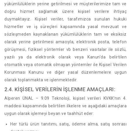
yükümlülüklerin yerine getirilmesi ve müşterilerimize tam ve
doğru hizmet sağlamak üzere kişisel verilere ihtiyaç
duymaktayız. Kişisel veriler, tarafımızca sunulan hukuki
hizmetler ve iş süreçleri kapsamında yasal mevzuat ve
sözleşmeden kaynaklanan yükümlülüklerin tam ve eksiksiz
olarak yerine getirilmesi amacıyla, elektronik posta, telefon
görüşmesi, fiziksel yöntemler vb benzeri vasıtalar ile sözlü,
yazılı ya da elektronik olarak veya Kanun’da belirtilen
otomatik veya otomatik olmayan yöntemler ile Kişisel Verilen
Korunması Kanunu ve diğer yasal düzenlemelere uygun
olarak toplanmakta ve işlenmektedir.
2.4. KİŞİSEL VERİLERİN İŞLENME AMAÇLARI:
Alperen ÜNAL – 9.09 Teknoloji, kişisel verileri KVKK’nın 4.
maddesi kapsamında belirtilen ilkelere ve aşağıdaki amaçlara
uygun olarak işlemeyi beyan ve taahhüt eder:
Her türlü ürün tanıtımı, satış, ödeme alma, satış sonrası