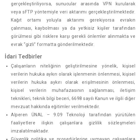
gerçekleştiriliyorsa, sunucular arasında VPN kurularak
veya sFTP yöntemiyle veri aktarımı gerçekleştirilmektedir.
Kağıt ortamı yoluyla aktarımı gerekiyorsa evrakın
çalınması, kaybolması ya da yetkisiz kişiler tarafından
görülmesi gibi risklere karşı gerekli önlemler alınmakta ve
evrak “gizli” formatta gönderilmektedir.
İdari Tedbirler
Çalışanların niteliğinin geliştirilmesine yönelik, kişisel
verilerin hukuka aykırı olarak işlenmenin önlenmesi, kişisel
verilerin hukuka aykırı olarak erişilmesinin önlenmesi,
kişisel verilerin muhafazasının sağlanması, iletişim
teknikleri, teknik bilgi beceri, 6698 sayılı Kanun ve ilgili diğer
mevzuat hakkında eğitimler verilmektedir.
Alperen ÜNAL – 9.09 Teknoloji tarafından yürütülen
faaliyetlere ilişkin çalışanlara gizlilik sözleşmeleri
imzalatılmaktadır.
Güvenlik politika ve prosedürlerine uymayan çalışanlara