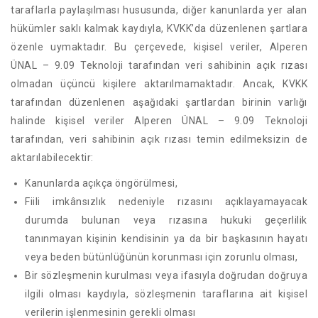
taraflarla paylaşılması hususunda, diğer kanunlarda yer alan
hükümler saklı kalmak kaydıyla, KVKK’da düzenlenen şartlara
özenle uymaktadır. Bu çerçevede, kişisel veriler, Alperen
ÜNAL – 9.09 Teknoloji tarafından veri sahibinin açık rızası
olmadan üçüncü kişilere aktarılmamaktadır. Ancak, KVKK
tarafından düzenlenen aşağıdaki şartlardan birinin varlığı
halinde kişisel veriler Alperen ÜNAL – 9.09 Teknoloji
tarafından, veri sahibinin açık rızası temin edilmeksizin de
aktarılabilecektir:
Kanunlarda açıkça öngörülmesi,
Fiili imkânsızlık nedeniyle rızasını açıklayamayacak
durumda bulunan veya rızasına hukuki geçerlilik
tanınmayan kişinin kendisinin ya da bir başkasının hayatı
veya beden bütünlüğünün korunması için zorunlu olması,
Bir sözleşmenin kurulması veya ifasıyla doğrudan doğruya
ilgili olması kaydıyla, sözleşmenin taraflarına ait kişisel
verilerin işlenmesinin gerekli olması