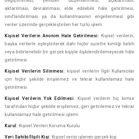
değiştirilmesi, yeniden düzenlenmesi, açıklanması,
aktarılması, devralınması, elde edilebilir hâle getirilmesi,
sınıflandırılması ya da kullanılmasının engellenmesi gibi
veriler üzerinde gerçekleştirilen her türlü işlem.
Kişisel Verilerin Anonim Hale Getirilmesi:
Kişisel verilerin,
başka verilerle eşleştirilerek dahi hiçbir surette kimliği belirli
veya belirlenebilir bir gerçek kişiyle ilişkilendirilemeyecek hâle
getirilmesi.
Kişisel Verilerin Silinmesi:
kişisel verilerin İlgili Kullanıcılar
için hiçbir şekilde erişilemez ve tekrar kullanılamaz hale
getirilmesi.
Kişisel Verilerin Yok Edilmesi:
Kişisel verilerin hiç kimse
tarafından hiçbir şekilde erişilemez, geri getirilemez ve tekrar
kullanılamaz hale getirilmesi işlemi.
Kurul:
Kişisel Verileri Koruma Kurulu.
Veri Sahibi/İlgili Kişi:
Kişisel verisi işlenen gerçek kişi.