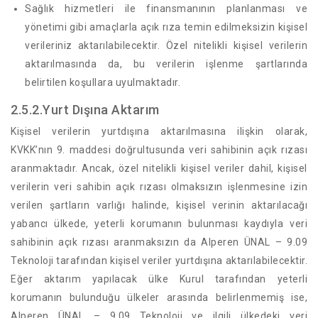
Sağlık hizmetleri ile finansmanının planlanması ve
yönetimi gibi amaçlarla açık rıza temin edilmeksizin kişisel
verileriniz aktarılabilecektir. Özel nitelikli kişisel verilerin
aktarılmasında da, bu verilerin işlenme şartlarında
belirtilen koşullara uyulmaktadır.
2.5.2.Yurt Dışına Aktarım
Kişisel verilerin yurtdışına aktarılmasına ilişkin olarak,
KVKK’nın 9. maddesi doğrultusunda veri sahibinin açık rızası
aranmaktadır. Ancak, özel nitelikli kişisel veriler dahil, kişisel
verilerin veri sahibin açık rızası olmaksızın işlenmesine izin
verilen şartların varlığı halinde, kişisel verinin aktarılacağı
yabancı ülkede, yeterli korumanın bulunması kaydıyla veri
sahibinin açık rızası aranmaksızın da Alperen ÜNAL – 9.09
Teknoloji tarafından kişisel veriler yurtdışına aktarılabilecektir.
Eğer aktarım yapılacak ülke Kurul tarafından yeterli
korumanın bulunduğu ülkeler arasında belirlenmemiş ise,
Alperen ÜNAL – 9.09 Teknoloji ve ilgili ülkedeki veri