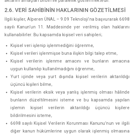
aktarım amaçları birbiri ile paralellik göstermektedir.
2.6. VERİ SAHİBİNİN HAKLARININ GÖZETİLMESİ
İlgili kişiler, Alperen ÜNAL – 9.09 Teknoloji’na başvurarak 6698
sayılı Kanun’un 11. Maddesinde yer verilmiş olan haklarını
kullanabilirler. Bu kapsamda kişisel veri sahipleri;
Kişisel veri işlenip işlenmediğini öğrenme,
Kişisel verileri işlenmişse buna ilişkin bilgi talep etme,
Kişisel verilerin işlenme amacını ve bunların amacına
uygun kullanılıp kullanılmadığını öğrenme,
Yurt içinde veya yurt dışında kişisel verilerin aktarıldığı
üçüncü kişileri bilme,
Kişisel verilerin eksik veya yanlış işlenmiş olması hâlinde
bunların düzeltilmesini isteme ve bu kapsamda yapılan
işlemin kişisel verilerin aktarıldığı üçüncü kişilere
bildirilmesini isteme,
6698 sayılı Kişisel Verilerin Korunması Kanunu’nun ve ilgili
diğer kanun hükümlerine uygun olarak işlenmiş olmasına