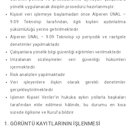
yönelik uygulanacak disiplin prosedürü hazırlanmıştır.
Kişisel veri işlemeye başlamadan önce Alperen ÜNAL –
9.09 Teknoloji tarafından, ilgili kişileri aydınlatma
yükümlülüğü yerine getirilmektedir.
Alperen ÜNAL – 9.09 Teknoloji içi periyodik ve rastgele
denetimler yapılmaktadır.
Çalışanlara yönelik bilgi güvenliği eğitimleri verilmektedir.
İmzalanan sözleşmeler veri güvenliği hükümleri
içermektedir.
Risk analizleri yapılmaktadır
Veri işleyenlere ilişkin olarak gerekli denetimler
gerçekleştirilmektedir.
İşlenen Kişisel Veriler’in hukuka aykırı yollarla başkaları
tarafından elde edilmesi hâlinde, bu durumu en kısa
sürede ilgilisine ve Kurul’a bildirir.
1. GÖRÜNTÜ KAYITLARININ İŞLENMESİ