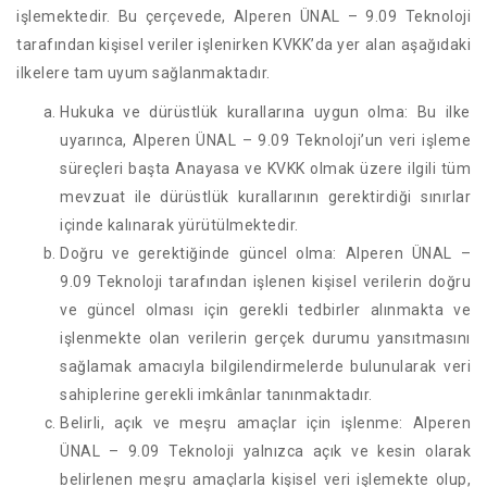
işlemektedir. Bu çerçevede, Alperen ÜNAL – 9.09 Teknoloji
tarafından kişisel veriler işlenirken KVKK’da yer alan aşağıdaki
ilkelere tam uyum sağlanmaktadır.
Hukuka ve dürüstlük kurallarına uygun olma: Bu ilke
uyarınca, Alperen ÜNAL – 9.09 Teknoloji’un veri işleme
süreçleri başta Anayasa ve KVKK olmak üzere ilgili tüm
mevzuat ile dürüstlük kurallarının gerektirdiği sınırlar
içinde kalınarak yürütülmektedir.
Doğru ve gerektiğinde güncel olma: Alperen ÜNAL –
9.09 Teknoloji tarafından işlenen kişisel verilerin doğru
ve güncel olması için gerekli tedbirler alınmakta ve
işlenmekte olan verilerin gerçek durumu yansıtmasını
sağlamak amacıyla bilgilendirmelerde bulunularak veri
sahiplerine gerekli imkânlar tanınmaktadır.
Belirli, açık ve meşru amaçlar için işlenme: Alperen
ÜNAL – 9.09 Teknoloji yalnızca açık ve kesin olarak
belirlenen meşru amaçlarla kişisel veri işlemekte olup,