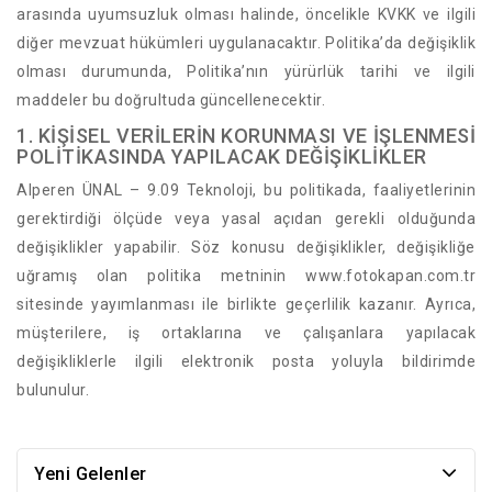
arasında uyumsuzluk olması halinde, öncelikle KVKK ve ilgili
diğer mevzuat hükümleri uygulanacaktır. Politika’da değişiklik
olması durumunda, Politika’nın yürürlük tarihi ve ilgili
maddeler bu doğrultuda güncellenecektir.
1. KİŞİSEL VERİLERİN KORUNMASI VE İŞLENMESİ
POLİTİKASINDA YAPILACAK DEĞİŞİKLİKLER
Alperen ÜNAL – 9.09 Teknoloji, bu politikada, faaliyetlerinin
gerektirdiği ölçüde veya yasal açıdan gerekli olduğunda
değişiklikler yapabilir. Söz konusu değişiklikler, değişikliğe
uğramış olan politika metninin www.fotokapan.com.tr
sitesinde yayımlanması ile birlikte geçerlilik kazanır. Ayrıca,
müşterilere, iş ortaklarına ve çalışanlara yapılacak
değişikliklerle ilgili elektronik posta yoluyla bildirimde
bulunulur.
Yeni Gelenler