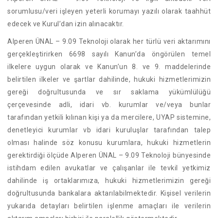
sorumlusu/veri işleyen yeterli korumayı yazılı olarak taahhüt
edecek ve Kurul’dan izin alınacaktır.
Alperen ÜNAL – 9.09 Teknoloji olarak her türlü veri aktarımını
gerçekleştirirken 6698 sayılı Kanun’da öngörülen temel
ilkelere uygun olarak ve Kanun’un 8. ve 9. maddelerinde
belirtilen ilkeler ve şartlar dahilinde, hukuki hizmetlerimizin
gereği doğrultusunda ve sır saklama yükümlülüğü
çerçevesinde adli, idari vb. kurumlar ve/veya bunlar
tarafından yetkili kılınan kişi ya da mercilere, UYAP sistemine,
denetleyici kurumlar vb idari kuruluşlar tarafından talep
olması halinde söz konusu kurumlara, hukuki hizmetlerin
gerektirdiği ölçüde Alperen ÜNAL – 9.09 Teknoloji bünyesinde
istihdam edilen avukatlar ve çalışanlar ile tevkil yetkimiz
dahilinde iş ortaklarımıza, hukuki hizmetlerimizin gereği
doğrultusunda bankalara aktarılabilmektedir. Kişisel verilerin
yukarıda detayları belirtilen işlenme amaçları ile verilerin