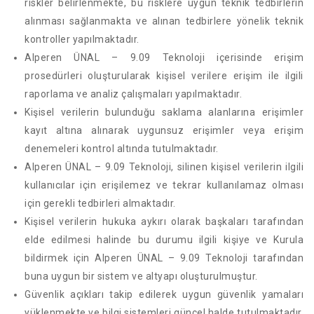
riskler belirlenmekte, bu risklere uygun teknik tedbirlerin
alınması sağlanmakta ve alınan tedbirlere yönelik teknik
kontroller yapılmaktadır.
Alperen ÜNAL – 9.09 Teknoloji içerisinde erişim
prosedürleri oluşturularak kişisel verilere erişim ile ilgili
raporlama ve analiz çalışmaları yapılmaktadır.
Kişisel verilerin bulunduğu saklama alanlarına erişimler
kayıt altına alınarak uygunsuz erişimler veya erişim
denemeleri kontrol altında tutulmaktadır.
Alperen ÜNAL – 9.09 Teknoloji, silinen kişisel verilerin ilgili
kullanıcılar için erişilemez ve tekrar kullanılamaz olması
için gerekli tedbirleri almaktadır.
Kişisel verilerin hukuka aykırı olarak başkaları tarafından
elde edilmesi halinde bu durumu ilgili kişiye ve Kurula
bildirmek için Alperen ÜNAL – 9.09 Teknoloji tarafından
buna uygun bir sistem ve altyapı oluşturulmuştur.
Güvenlik açıkları takip edilerek uygun güvenlik yamaları
yüklenmekte ve bilgi sistemleri güncel halde tutulmaktadır.