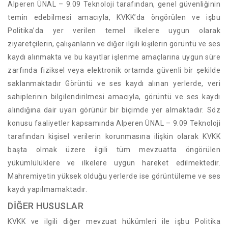
Alperen ÜNAL – 9.09 Teknoloji tarafından, genel güvenliğinin
temin edebilmesi amacıyla, KVKK’da öngörülen ve işbu
Politika’da yer verilen temel ilkelere uygun olarak
ziyaretçilerin, çalışanların ve diğer ilgili kişilerin görüntü ve ses
kaydı alınmakta ve bu kayıtlar işlenme amaçlarına uygun süre
zarfında fiziksel veya elektronik ortamda güvenli bir şekilde
saklanmaktadır Görüntü ve ses kaydı alınan yerlerde, veri
sahiplerinin bilgilendirilmesi amacıyla, görüntü ve ses kaydı
alındığına dair uyarı görünür bir biçimde yer almaktadır. Söz
konusu faaliyetler kapsamında Alperen ÜNAL – 9.09 Teknoloji
tarafından kişisel verilerin korunmasına ilişkin olarak KVKK
başta olmak üzere ilgili tüm mevzuatta öngörülen
yükümlülüklere ve ilkelere uygun hareket edilmektedir.
Mahremiyetin yüksek olduğu yerlerde ise görüntüleme ve ses
kaydı yapılmamaktadır.
DİĞER HUSUSLAR
KVKK ve ilgili diğer mevzuat hükümleri ile işbu Politika