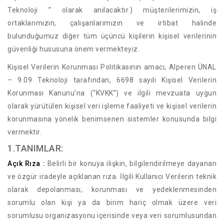
Teknoloji ’’ olarak anılacaktır.) müşterilerimizin, iş
ortaklarımızın, çalışanlarımızın ve irtibat halinde
bulunduğumuz diğer tüm üçüncü kişilerin kişisel verilerinin
güvenliği hususuna önem vermekteyiz.
Kişisel Verilerin Korunması Politikasının amacı, Alperen ÜNAL
– 9.09 Teknoloji tarafından, 6698 sayılı Kişisel Verilerin
Korunması Kanunu’na (“KVKK”) ve ilgili mevzuata uygun
olarak yürütülen kişisel veri işleme faaliyeti ve kişisel verilerin
korunmasına yönelik benimsenen sistemler konusunda bilgi
vermektir.
1.TANIMLAR:
Açık Rıza :
Belirli bir konuya ilişkin, bilgilendirilmeye dayanan
ve özgür iradeyle açıklanan rıza. İlgili Kullanıcı Verilerin teknik
olarak depolanması, korunması ve yedeklenmesinden
sorumlu olan kişi ya da birim hariç olmak üzere veri
sorumlusu organizasyonu içerisinde veya veri sorumlusundan