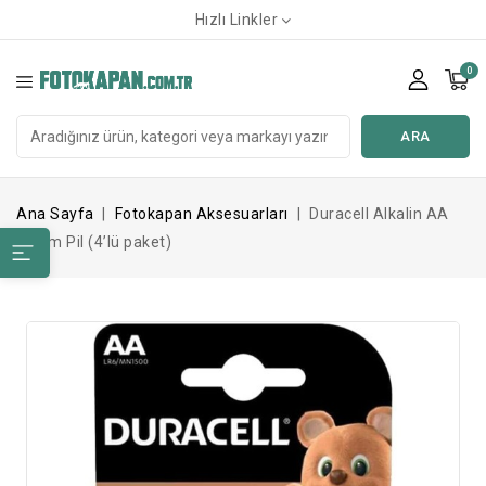
Hızlı Linkler
0
ARA
Ana Sayfa
Fotokapan Aksesuarları
Duracell Alkalin AA
Kalem Pil (4’lü paket)