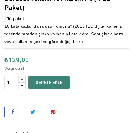
Paket)
4'lü paket
10 kata kadar daha uzun ömürlü* (2015 IEC dijital kamera
testinde sıradan çinko karbon pillere göre. Sonuçlar cihaza
veya kullanım şekline göre değişebilir.)
₺129,00
Vergi dahil
SEPETE EKLE