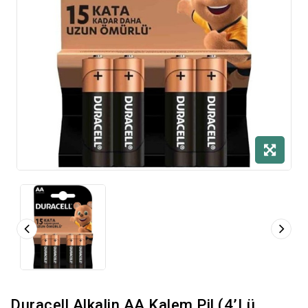
Duracell Alkalin AA Kalem Pil (4’lü