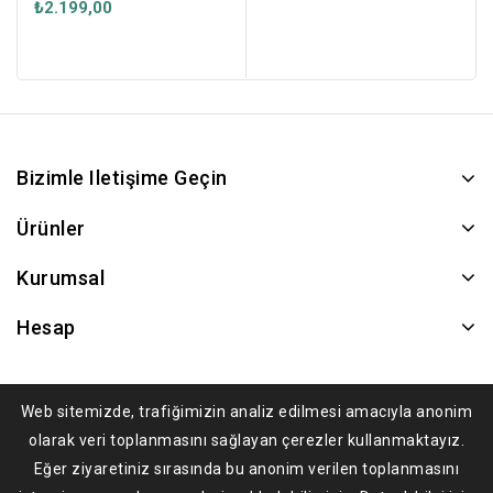
₺2.199,00
Bizimle Iletişime Geçin
Ürünler
Kurumsal
Hesap
Web sitemizde, trafiğimizin analiz edilmesi amacıyla anonim
olarak veri toplanmasını sağlayan çerezler kullanmaktayız.
Eğer ziyaretiniz sırasında bu anonim verilen toplanmasını
© 2026 fotokapan.com.tr - Tüm Hakları Saklıdır.
ASEKOD