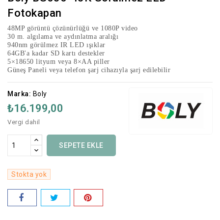
Fotokapan
48MP görüntü çözünürlüğü ve 1080P video
30 m. algılama ve aydınlatma aralığı
940nm görülmez IR LED ışıklar
64GB'a kadar SD kartı destekler
5×18650 lityum veya 8×AA piller
Güneş Paneli veya telefon şarj cihazıyla şarj edilebilir
Marka:
Boly
₺16.199,00
Vergi dahil
SEPETE EKLE
Stokta yok