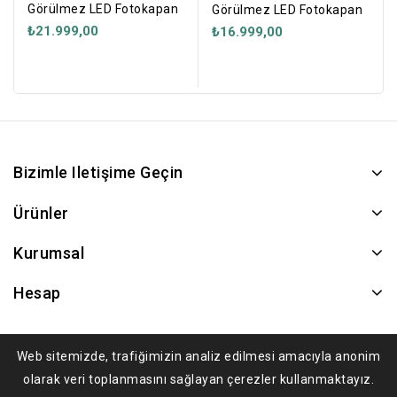
Görülmez LED Fotokapan
Görülmez LED Fotokapan
₺21.999,00
₺16.999,00
Bizimle Iletişime Geçin
Ürünler
Kurumsal
Hesap
Web sitemizde, trafiğimizin analiz edilmesi amacıyla anonim
olarak veri toplanmasını sağlayan çerezler kullanmaktayız.