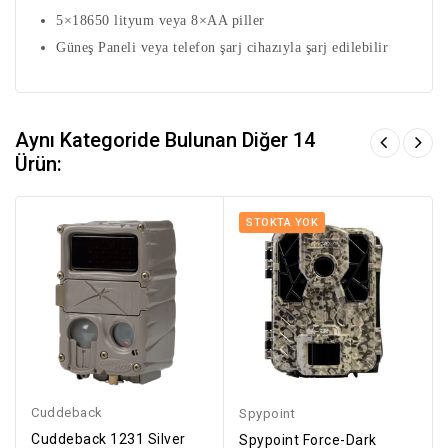
5×18650 lityum veya 8×AA piller
Güneş Paneli veya telefon şarj cihazıyla şarj edilebilir
Aynı Kategoride Bulunan Diğer 14
Ürün:
STOKTA YOK
Cuddeback
Spypoint
Cuddeback 1231 Silver
Spypoint Force-Dark