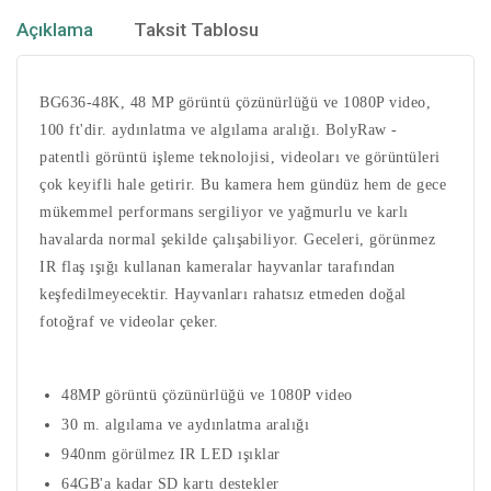
Açıklama
Taksit Tablosu
BG636-48K, 48 MP görüntü çözünürlüğü ve 1080P video,
100 ft'dir. aydınlatma ve algılama aralığı. BolyRaw -
patentli görüntü işleme teknolojisi, videoları ve görüntüleri
çok keyifli hale getirir. Bu kamera hem gündüz hem de gece
mükemmel performans sergiliyor ve yağmurlu ve karlı
havalarda normal şekilde çalışabiliyor. Geceleri, görünmez
IR flaş ışığı kullanan kameralar hayvanlar tarafından
keşfedilmeyecektir. Hayvanları rahatsız etmeden doğal
fotoğraf ve videolar çeker.
48MP görüntü çözünürlüğü ve 1080P video
30 m. algılama ve aydınlatma aralığı
940nm görülmez IR LED ışıklar
64GB'a kadar SD kartı destekler