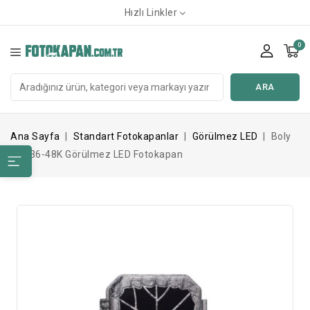
Hızlı Linkler
0
ARA
Ana Sayfa
Standart Fotokapanlar
Görülmez LED
Boly
BG636-48K Görülmez LED Fotokapan