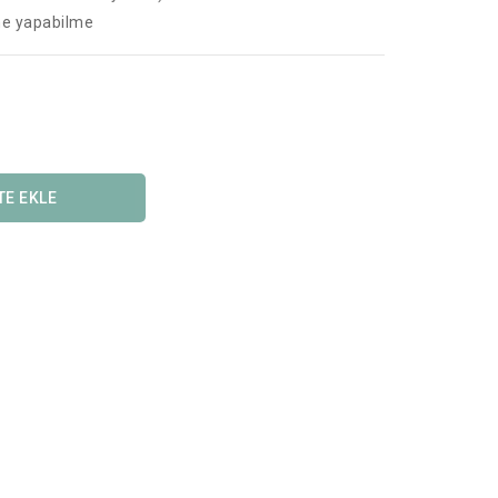
me yapabilme
TE EKLE