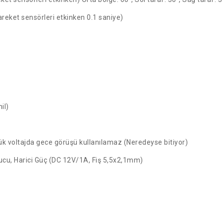
areket sensörleri etkinken 0.1 saniye)
il)
üşük voltajda gece görüşü kullanılamaz (Neredeyse bitiyor)
ucu, Harici Güç (DC 12V/1A, Fiş 5,5x2,1mm)