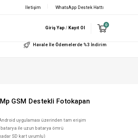
İletişim
WhatsApp Destek Hattı
0
Giriş Yap
/
Kayıt Ol
Havale İle Ödemelerde %3 İndirim
Mp GSM Destekli Fotokapan
 Android uygulaması üzerinden tam erişim
n batarya ile uzun batarya ömrü
 kadar SD kart uyumlu)