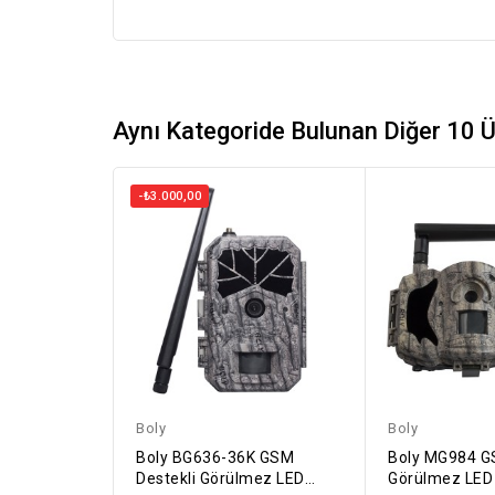
Aynı Kategoride Bulunan Diğer 10 Ü
-₺3.000,00
Boly
Boly
Boly BG636-36K GSM
Boly MG984 G
Destekli Görülmez LED
Görülmez LED